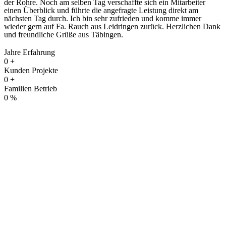
der Rohre. Noch am selben Tag verschaffte sich ein Mitarbeiter
einen Überblick und führte die angefragte Leistung direkt am
nächsten Tag durch. Ich bin sehr zufrieden und komme immer
wieder gern auf Fa. Rauch aus Leidringen zurück. Herzlichen Dank
und freundliche Grüße aus Täbingen.
Jahre Erfahrung
0
+
Kunden Projekte
0
+
Familien Betrieb
0
%